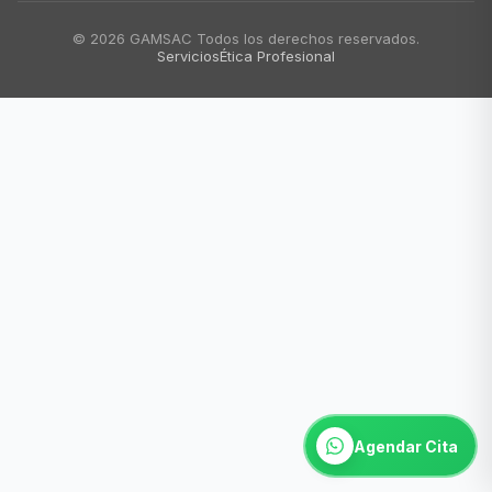
© 2026 GAMSAC Todos los derechos reservados.
Servicios
Ética Profesional
Agendar Cita