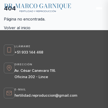
404
Página no encontrada.
Volver al inicio
LLÁMAME
+51 933 144 468
DIRECCIÓN
Av. César Canevaro 116.
Oficina 202 - Lince
E-MAIL
fertilidad.reproduccion@gmail.com