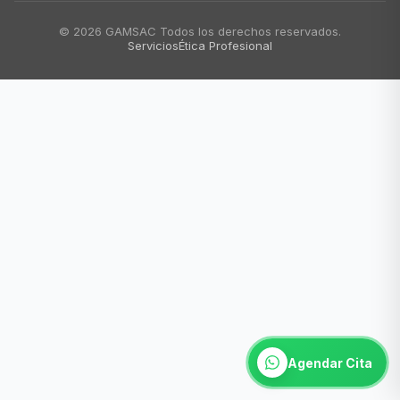
© 2026 GAMSAC Todos los derechos reservados.
Servicios
Ética Profesional
Agendar Cita