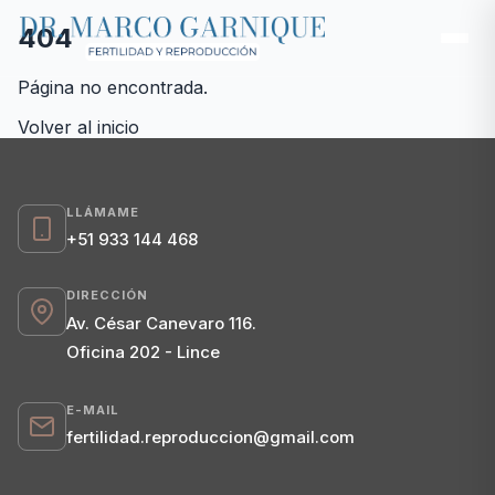
404
Página no encontrada.
Volver al inicio
LLÁMAME
+51 933 144 468
DIRECCIÓN
Av. César Canevaro 116.
Oficina 202 - Lince
E-MAIL
fertilidad.reproduccion@gmail.com