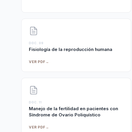
DOC. 09
Fisiología de la reproducción humana
VER PDF
→
DOC. 11
Manejo de la fertilidad en pacientes con
Síndrome de Ovario Poliquístico
VER PDF
→