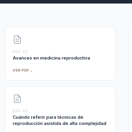
DOC. 02
Avances en medicina reproductiva
VER PDF
→
DOC. 04
Cuándo referir para técnicas de
reproducción asistida de alta complejidad