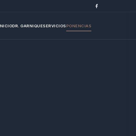
INICIO
DR. GARNIQUE
SERVICIOS
PONENCIAS