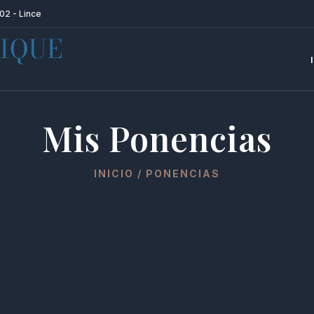
02 - Lince
Mis Ponencias
INICIO / PONENCIAS