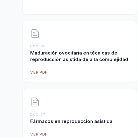
DOC. 05
Maduración ovocitaria en técnicas de
reproducción asistida de alta complejidad
VER PDF
→
DOC. 07
Fármacos en reproducción asistida
VER PDF
→