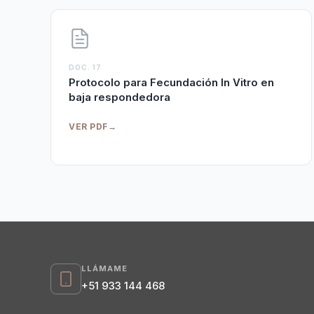
DOC. 17
Protocolo para Fecundación In Vitro en
baja respondedora
VER PDF
→
LLÁMAME
+51 933 144 468