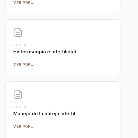
VER PDF
→
DOC. 10
Histeroscopía e infertilidad
VER PDF
→
DOC. 12
Manejo de la pareja infértil
VER PDF
→