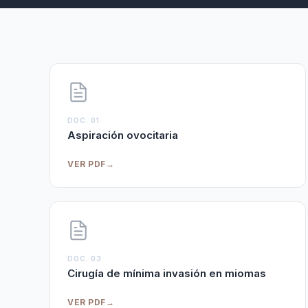
DOC. 01
Aspiración ovocitaria
VER PDF
→
DOC. 03
Cirugía de mínima invasión en miomas
VER PDF
→