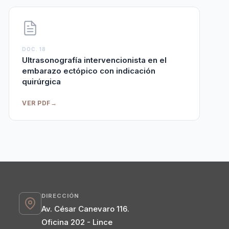
DOC. 18
Ultrasonografía intervencionista en el
embarazo ectópico con indicación
quirúrgica
VER PDF
→
DIRECCIÓN
Av. César Canevaro 116.
Oficina 202 - Lince