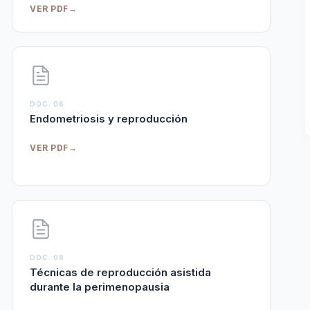
VER PDF
→
DOC. 06
Endometriosis y reproducción
VER PDF
→
DOC. 08
Técnicas de reproducción asistida
durante la perimenopausia