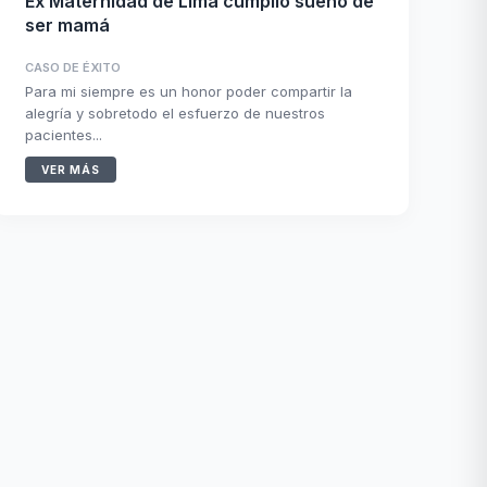
Ex Maternidad de Lima cumplió sueño de
ser mamá
CASO DE ÉXITO
Para mi siempre es un honor poder compartir la
alegría y sobretodo el esfuerzo de nuestros
pacientes...
VER MÁS