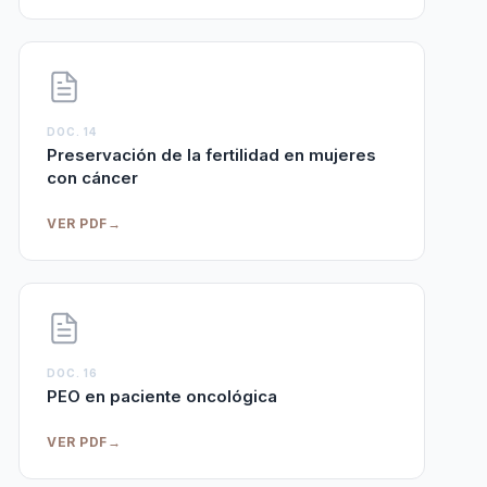
DOC. 14
Preservación de la fertilidad en mujeres
con cáncer
VER PDF
→
DOC. 16
PEO en paciente oncológica
VER PDF
→