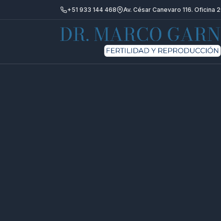
+51 933 144 468
Av. César Canevaro 116. Oficina 2